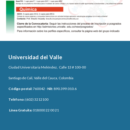
Universidad del Valle
Ciudad Universitaria Meléndez, Calle 13 # 100-00
Santiago de Cali, Valle del Cauca, Colombia
Código postal:
760042 -
Nit:
890.399.010.6
Teléfono:
(602) 3212100
Línea Gratuita:
018000 22 00 21