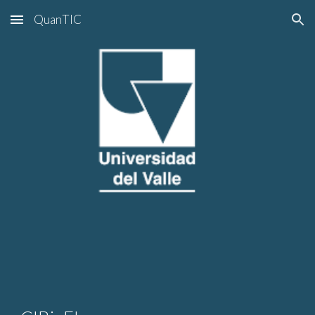
QuanTIC
Skip to main content
Skip to navigation