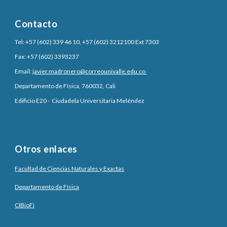
Contacto
Tel: +57 (602) 339 46 10, +57 (602) 3212100 Ext 7303
Fax: +57 (602) 3393237
Email:
javier.madronero@correounivalle.edu.co
Departamento de Física, 760032, Cali
Edificio E20 - Ciudadela Universitaria Meléndez
Otros enlaces
Facultad de Ciencias Naturales y Exactas
Departamento de Física
CIBioFi